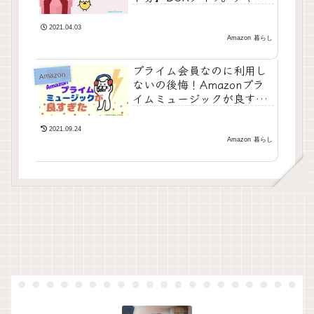
ジ金額だけでこの包装がつ
いてきます。
2021.04.03
Amazon
暮らし
プライム会員なのに利用し
Amazon
ないの後悔！Amazonプラ
イムミュージックが良すぎ
る【驚きの200万曲】
2021.09.24
Amazon
暮らし