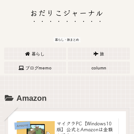
おだりこジャーナル
暮らし・旅まとめ
暮らし
旅
ブログmemo
column
Amazon
マイクラPC【Windows10
Amazon
版】公式とAmazonは金額