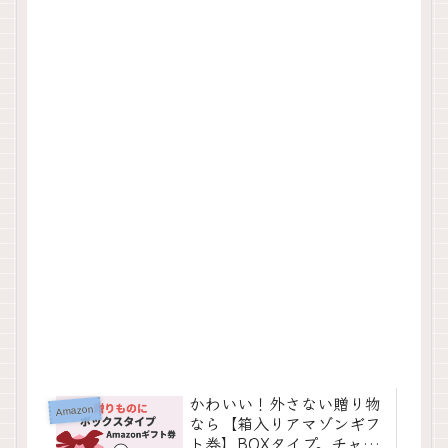
かわいい！外さない贈り物
Amazon
なら【箱入りアマゾンギフ
ト券】BOXタイプ。チャー