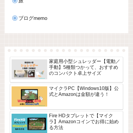
旅
ブログmemo
家庭用小型シュレッダー【電動／
手動】5種類つかって、おすすめ
のコンパクト卓上サイズ
マイクラPC【Windows10版】公
式とAmazonは金額が違う！
Fire HDタブレットで【マイク
ラ】Amazonコインでお得に始め
る方法