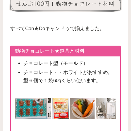
ぜんぶ100円！動物チョコレート材料
すべてCan★Doキャンドゥで揃えました。
動物チョコレート★道具と材料
チョコレート型（モールド）
チョコレート・・ホワイトがおすすめ。
型６個で１袋60gくらい使います。