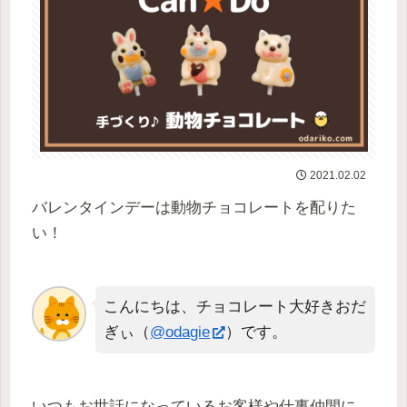
2021.02.02
バレンタインデーは動物チョコレートを配りた
い！
こんにちは、チョコレート大好きおだ
ぎぃ（
@odagie
）です。
いつもお世話になっているお客様や仕事仲間に、