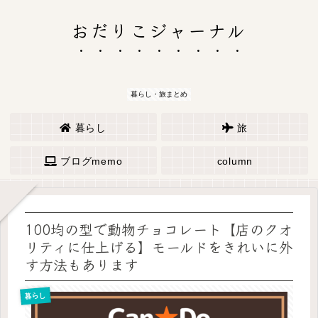
おだりこジャーナル
暮らし・旅まとめ
暮らし
旅
ブログmemo
column
100均の型で動物チョコレート【店のクオ
リティに仕上げる】モールドをきれいに外
す方法もあります
暮らし