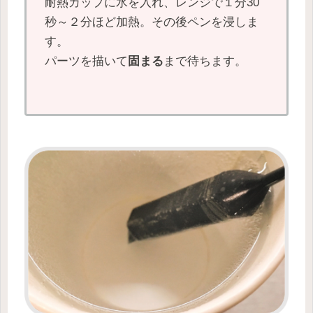
耐熱カップに水を入れ、レンジで１分30
秒～２分ほど加熱。その後ペンを浸しま
す。
パーツを描いて
固まる
まで待ちます。