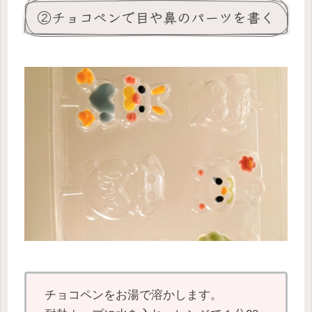
②チョコペンで目や鼻のパーツを書く
チョコペンをお湯で溶かします。