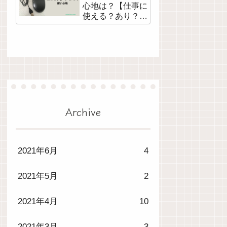
心地は？【仕事に
使える？あり？な
し】購入レビュ
ー。
Archive
2021年6月
4
2021年5月
2
2021年4月
10
2021年3月
3