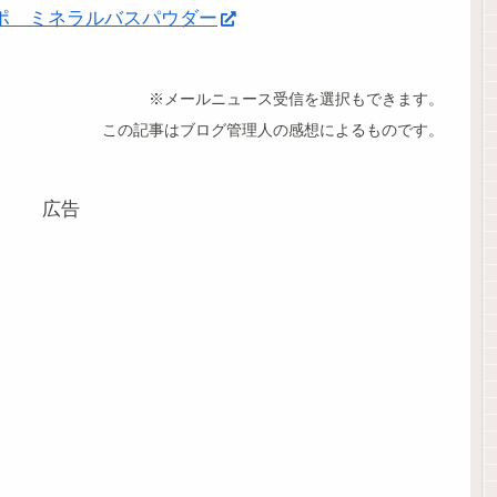
ポ ミネラルバスパウダー
※メールニュース受信を選択もできます。
この記事はブログ管理人の感想によるものです。
広告