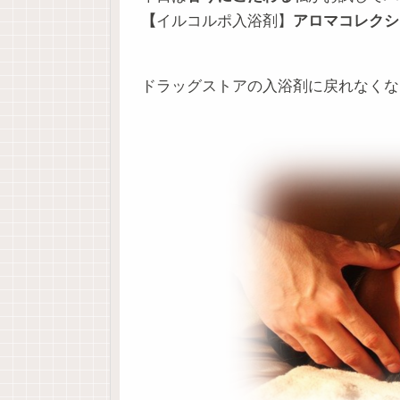
【
イルコルポ入浴剤】
アロマコレクシ
ドラッグストアの入浴剤に戻れなくな