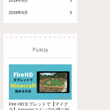
2019年8月
5
2019年6月
5
PickUp
Fire HDタブレットで【マイク
ラ】Amazonコインでお得に始