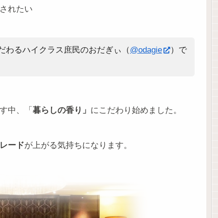
されたい
だわるハイクラス庶民のおだぎぃ（
@odagie
）で
す中、「
暮らしの香り」
にこだわり始めました。
レード
が上がる気持ちになります。