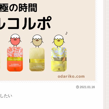
2021.01.16
したい