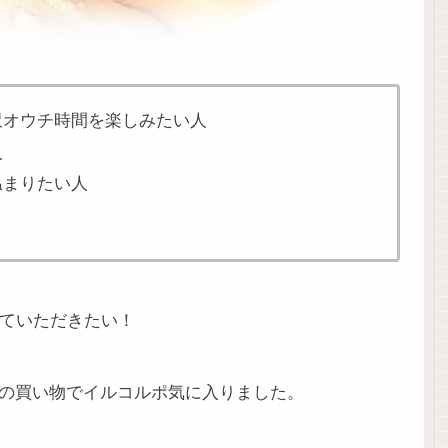
沢オウチ時間を楽しみたい人
人
温まりたい人
ていただきたい！
足の買い物でイルコルポ気に入りました。