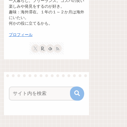
一人暮らし。フリーランス。コスパの良い
楽しみや発見をするのが好き。
趣味：海外滞在。１年の１～２か月は海外
にいたい。
何かの役に立てるかも。
プロフィール