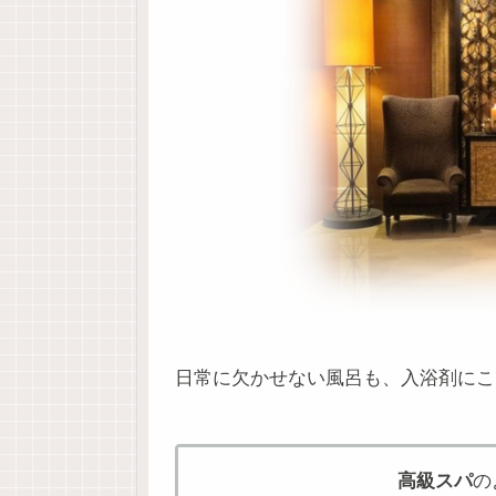
日常に欠かせない風呂も、入浴剤にこ
高級スパ
の