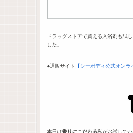
ドラッグストアで買える入浴剤も試し
した。
●通販サイト
【シーボディ公式オンラ
本日は
香りにこだわる
私がお試しでハ