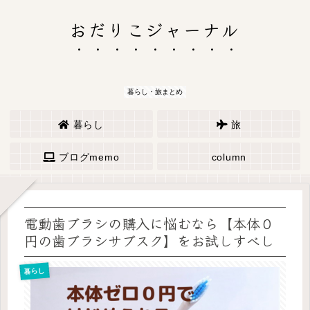
おだりこジャーナル
暮らし・旅まとめ
暮らし
旅
ブログmemo
column
電動歯ブラシの購入に悩むなら【本体０
円の歯ブラシサブスク】をお試しすべし
暮らし