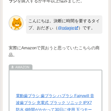
ラシ
を購入するか半年以上悩みました。
こんにちは。決断に時間を要するタイ
プ、おだぎぃ（
@odagie
）です。
実際にAmazonで買おうと思っていたこちらの商
品。
電動歯ブラシ 歯ブラシ ハブラシ Fairywill 音
波歯ブラシ 充電式 ブラック ソニック IPX7
防水 4時間がかかって30日に使用 五つモー