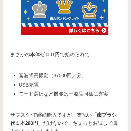
まさかの本体ゼロ０円で始められて、
音波式高振動（37000回／分）
USB充電
モード選択など機能は一般品同様に充実
サブスク*で継続購入ですが、支払い
「歯ブラシ
代１本280円」
だけなので、ちょっとお試しで購