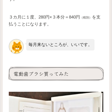
３カ月に１度、280円×３本分＝840円
を支
（税別）
払うことになります。
毎月来ないところが、いいです。
電動歯ブラシ買ってみた