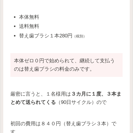
本体無料
送料無料
替え歯ブラシ１本280円
（税別）
本体ゼロ０円で始められて、継続して支払う
のは替え歯ブラシの料金のみです。
厳密に言うと、１名様用は
３カ月に１度、３本ま
とめて送られてくる
（90日サイクル）ので
初回の費用は８４０円（替え歯ブラシ３本）で
す。