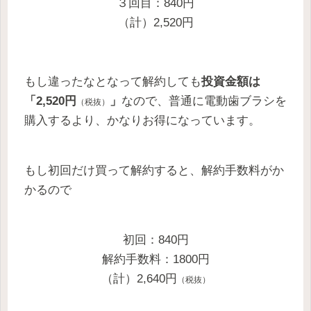
３回目：840円
（計）2,520円
もし違ったなとなって解約しても
投資金額は
「2,520円
」
なので、普通に電動歯ブラシを
（税抜）
購入するより、かなりお得になっています。
もし初回だけ買って解約すると、解約手数料がか
かるので
初回：840円
解約手数料：1800円
（計）2,640円
（税抜）