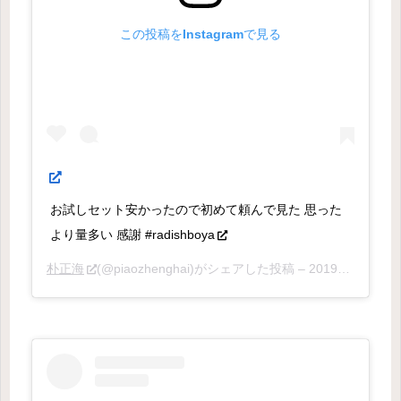
この投稿をInstagramで見る
お試しセット安かったので初めて頼んで見た 思った
より量多い 感謝 #radishboya
朴正海
(@piaozhenghai)がシェアした投稿 –
2019年 1月月17日午後10時51分PST