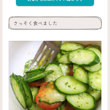
さっそく食べました