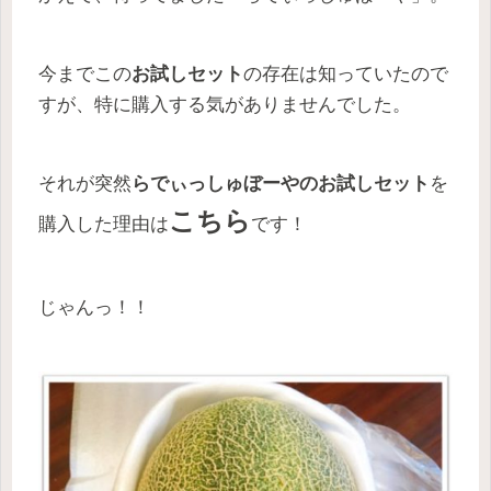
今までこの
お試しセット
の存在は知っていたので
すが、特に購入する気がありませんでした。
それが突然
らでぃっしゅぼーやのお試しセット
を
こちら
購入した理由は
です！
じゃんっ！！