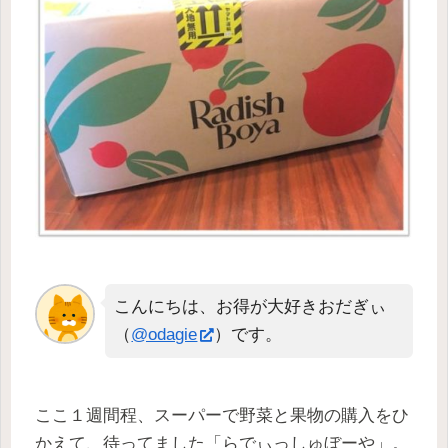
こんにちは、お得が大好きおだぎぃ
（
@odagie
）です。
ここ１週間程、スーパーで野菜と果物の購入をひ
かえて、待ってました「らでぃっしゅぼーや」。