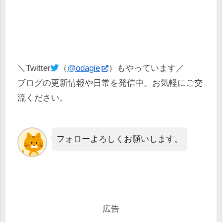
＼Twitter
（
@odagie
）もやっています／
ブログの更新情報や日常を発信中。お気軽にご交
流ください。
フォローよろしくお願いします。
広告