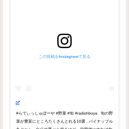
この投稿をInstagramで見る
#らでぃっしゅぼーや #野菜 #旬 #radishboya . 旬の野
菜が豊富にところたくさんとれる10選 . パイナップル