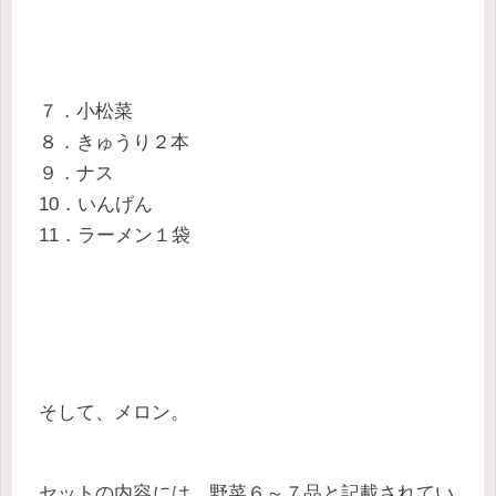
７．小松菜
８．きゅうり２本
９．ナス
10．いんげん
11．ラーメン１袋
そして、メロン。
セットの内容
には、野菜６～７品と記載されてい