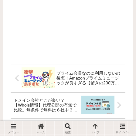
プライム会員なのに利用しないの
後悔！Amazonプライムミュージ
ックが良すぎる【驚きの200万
曲】
ドメイン会社どこが良い？
【Whois情報】代理公開の有無で
比較。無条件で無料は６社中３社
のみ
メニュー
ホーム
検索
トップ
サイドバー