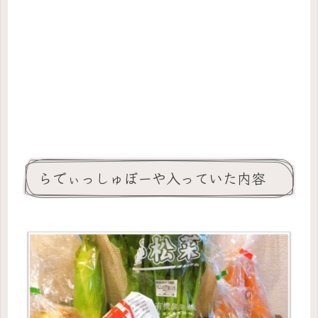
らでぃっしゅぼーや入っていた内容