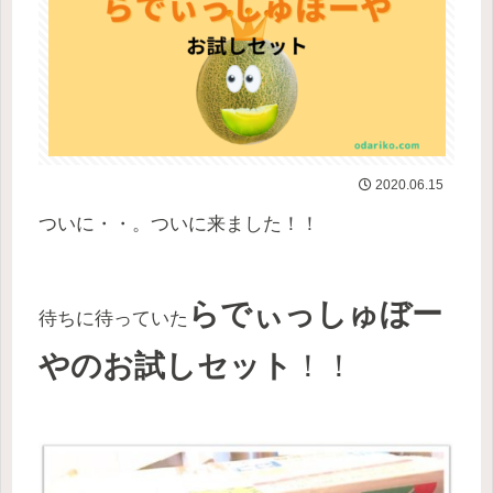
2020.06.15
ついに・・。ついに来ました！！
らでぃっしゅぼー
待ちに待っていた
やのお試しセット
！！