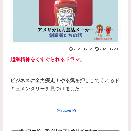
2021.05.02
2021.06.29
起業精神をくすぐられるドラマ。
ビジネスに全力疾走！やる気
を押ししてくれるド
キュメンタリーを見つけました！
(
Amazon
)
ザ・フード～アメリカ巨大食品メーカー