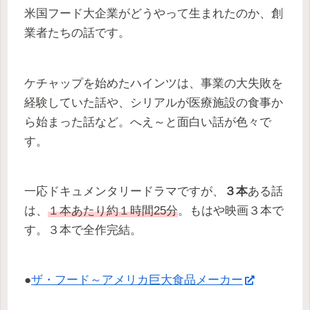
米国フード大企業がどうやって生まれたのか、創
業者たちの話です。
ケチャップを始めたハインツは、事業の大失敗を
経験していた話や、シリアルが医療施設の食事か
ら始まった話など。へえ～と面白い話が色々で
す。
一応ドキュメンタリードラマですが、
３本
ある話
は、
１本あたり約１時間25分
。もはや映画３本で
す。３本で全作完結。
●
ザ・フード～アメリカ巨大食品メーカー