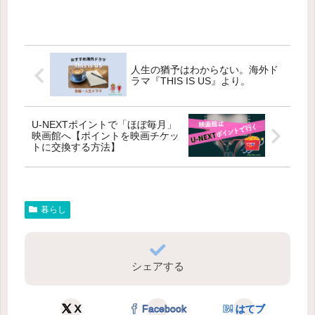
人生の猶予はわからない。海外ド
ラマ『THIS IS US』より。
U-NEXTポイントで「ほぼ毎月」
映画館へ【ポイントを映画チケッ
トに交換する方法】
暮らし
シェアする
X
Facebook
はてブ