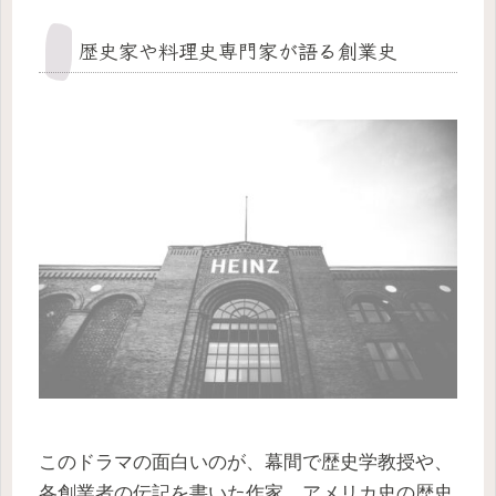
歴史家や料理史専門家が語る創業史
このドラマの面白いのが、幕間で歴史学教授や、
各創業者の伝記を書いた作家、アメリカ史の歴史