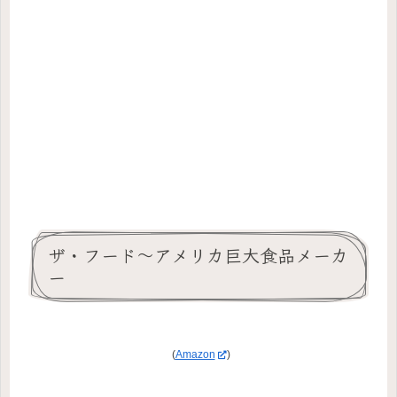
ザ・フード～アメリカ巨大食品メーカ
ー
(
Amazon
)