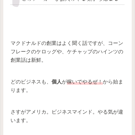
マクドナルドの創業はよく聞く話ですが、コーン
フレークのケロッグや、ケチャップのハインツの
創業話は新鮮。
どのビジネスも、
個人
が
稼いでやるぜ！
から始ま
ります。
さすがアメリカ。ビジネスマインド。やる気が違
います。