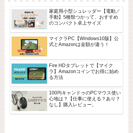
家庭用小型シュレッダー【電動／
手動】5種類つかって、おすすめ
のコンパクト卓上サイズ
マイクラPC【Windows10版】公
式とAmazonは金額が違う！
Fire HDタブレットで【マイク
ラ】Amazonコインでお得に始め
る方法
100均キャンドゥのPCマウス使い
心地は？【仕事に使える？あり？
なし】購入レビュー。