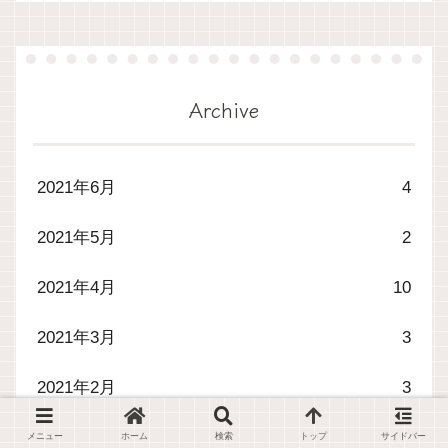
Archive
2021年6月
4
2021年5月
2
2021年4月
10
2021年3月
3
2021年2月
3
2021年1月
2
メニュー
ホーム
検索
トップ
サイドバー