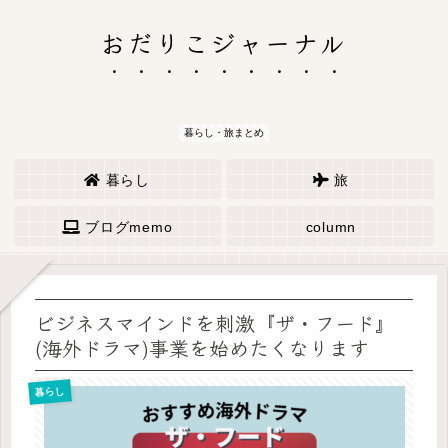
おだりこジャーナル
暮らし・旅まとめ
暮らし
旅
ブログmemo
column
ビジネスマインドを刺激『ザ・フード』
(海外ドラマ)事業を始めたくなります
暮らし